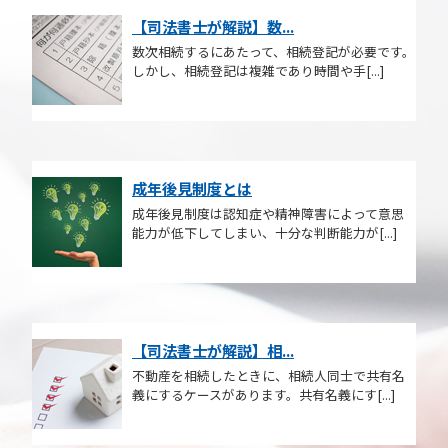
【司法書士が解説】数...
数次相続するにあたって、相続登記が必要です。
しかし、相続登記は複雑であり時間や手[...]
成年後見制度とは
成年後見制度は認知症や精神障害によって意思
能力が低下してしまい、十分な判断能力が[...]
【司法書士が解説】相...
不動産を相続したときに、相続人同士で共有名
義にするケースがあります。共有名義にす[...]