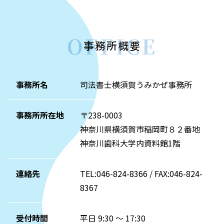
OFFICE
事務所概要
事務所名
司法書士横須賀うみかぜ事務所
事務所所在地
〒238-0003
神奈川県横須賀市稲岡町８２番地
神奈川歯科大学内資料館1階
連絡先
TEL:046-824-8366 / FAX:046-824-
8367
受付時間
平日 9:30 ～ 17:30