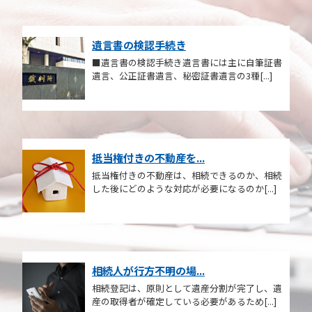
遺言書の検認手続き
■遺言書の検認手続き遺言書には主に自筆証書
遺言、公正証書遺言、秘密証書遺言の3種[...]
抵当権付きの不動産を...
抵当権付きの不動産は、相続できるのか、相続
した後にどのような対応が必要になるのか[...]
相続人が行方不明の場...
相続登記は、原則として遺産分割が完了し、遺
産の取得者が確定している必要があるため[...]