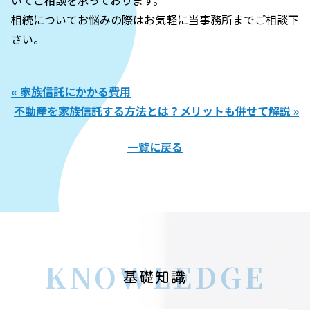
いてご相談を承っております。
相続についてお悩みの際はお気軽に当事務所までご相談下
さい。
« 家族信託にかかる費用
不動産を家族信託する方法とは？メリットも併せて解説 »
一覧に戻る
KNOWLEDGE
基礎知識