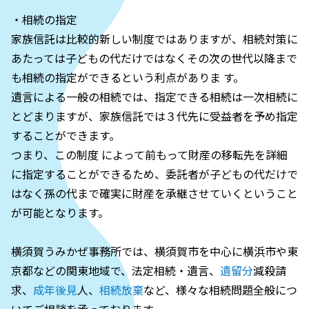
・相続の指定
家族信託は比較的新しい制度ではありますが、相続対策に
あたっては子どもの代だけではなくその次の世代以降まで
も相続の指定ができるという利点がありま す。
遺言による一般の相続では、指定できる相続は一次相続に
とどまりますが、家族信託では３代先に受益者を予め指定
することができます。
つまり、この制度 によって前もって財産の移転先を詳細
に指定することができるため、委託者が子どもの代だけで
はなく孫の代まで確実に財産を承継させていくということ
が可能となります。
横須賀うみかぜ事務所では、横須賀市を中心に横浜市や東
京都などの関東地域で、法定相続・遺言、
遺留分
減殺請
求、
成年後見
人、
相続放棄
など、様々な相続問題全般につ