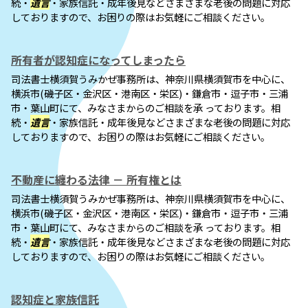
続・
遺言
・家族信託・成年後見などさまざまな老後の問題に対応
しておりますので、お困りの際はお気軽にご相談ください。
所有者が認知症になってしまったら
司法書士横須賀うみかぜ事務所は、神奈川県横須賀市を中心に、
横浜市(磯子区・金沢区・港南区・栄区)・鎌倉市・逗子市・三浦
市・葉山町にて、みなさまからのご相談を承 っております。相
続・
遺言
・家族信託・成年後見などさまざまな老後の問題に対応
しておりますので、お困りの際はお気軽にご相談ください。
不動産に纏わる法律 － 所有権とは
司法書士横須賀うみかぜ事務所は、神奈川県横須賀市を中心に、
横浜市(磯子区・金沢区・港南区・栄区)・鎌倉市・逗子市・三浦
市・葉山町にて、みなさまからのご相談を承 っております。相
続・
遺言
・家族信託・成年後見などさまざまな老後の問題に対応
しておりますので、お困りの際はお気軽にご相談ください。
認知症と家族信託