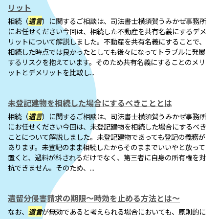
リット
相続（
遺言
）に関するご相談は、司法書士横須賀うみかぜ事務所
にお任せください今回は、相続した不動産を共有名義にするデメ
リットについて解説しました。不動産を共有名義にすることで、
相続した時点では良かったとしても後々になってトラブルに発展
するリスクを抱えています。そのため共有名義にすることのメリ
ットとデメリットを比較し...
未登記建物を相続した場合にするべきこととは
相続（
遺言
）に関するご相談は、司法書士横須賀うみかぜ事務所
にお任せください今回は、未登記建物を相続した場合にするべき
ことについて解説しました。未登記建物であっても登記の義務が
あります。未登記のまま相続したからそのままでいいやと放って
置くと、過料が科されるだけでなく、第三者に自身の所有権を対
抗できません。そのため、...
遺留分侵害請求の期限～時効を止める方法とは～
なお、
遺言
が無効であると考えられる場合においても、原則的に