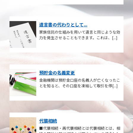
遺言書の代わりとして...
家族信託の仕組みを用いて遺言と同じような効
力を発生させることもできます。これは、[...]
預貯金の名義変更
金融機関は預貯金口座の名義人が亡くなったこ
とを知ると、その口座を凍結して取引を停[...]
代襲相続
■代襲相続・再代襲相続とは代襲相続とは、相