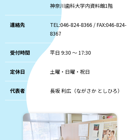
神奈川歯科大学内資料館1階
連絡先
TEL:046-824-8366 / FAX:046-824-
8367
受付時間
平日 9:30 ～ 17:30
定休日
土曜・日曜・祝日
代表者
長坂 利広（ながさか としひろ）