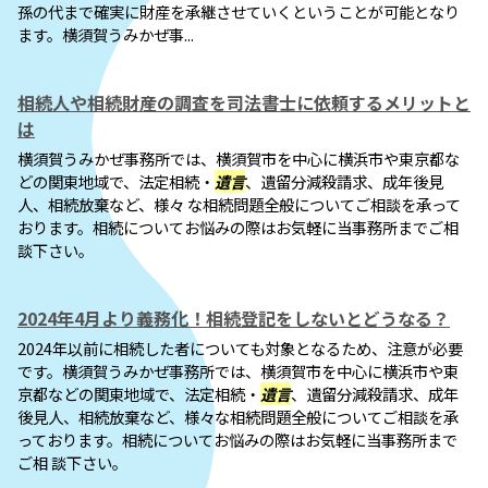
孫の代まで確実に財産を承継させていくということが可能となり
ます。横須賀うみかぜ事...
相続人や相続財産の調査を司法書士に依頼するメリットと
は
横須賀うみかぜ事務所では、横須賀市を中心に横浜市や東京都な
どの関東地域で、法定相続・
遺言
、遺留分減殺請求、成年後見
人、相続放棄など、様々 な相続問題全般についてご相談を承って
おります。相続についてお悩みの際はお気軽に当事務所までご相
談下さい。
2024年4月より義務化！相続登記をしないとどうなる？
2024年以前に相続した者についても対象となるため、注意が必要
です。横須賀うみかぜ事務所では、横須賀市を中心に横浜市や東
京都などの関東地域で、法定相続・
遺言
、遺留分減殺請求、成年
後見人、相続放棄など、様々な相続問題全般についてご相談を承
っております。相続についてお悩みの際はお気軽に当事務所まで
ご相 談下さい。