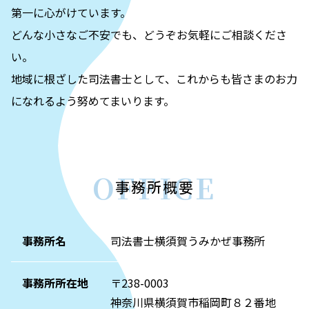
第一に心がけています。
どんな小さなご不安でも、どうぞお気軽にご相談くださ
い。
地域に根ざした司法書士として、これからも皆さまのお力
になれるよう努めてまいります。
OFFICE
事務所概要
事務所名
司法書士横須賀うみかぜ事務所
事務所所在地
〒238-0003
神奈川県横須賀市稲岡町８２番地