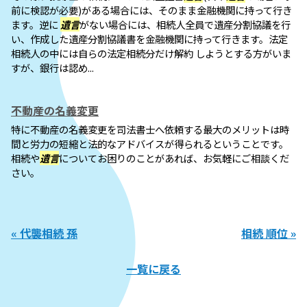
前に検認が必要)がある場合には、そのまま金融機関に持って行き
ます。逆に
遺言
がない場合には、相続人全員で遺産分割協議を行
い、作成した遺産分割協議書を金融機関に持って行きます。法定
相続人の中には自らの法定相続分だけ解約 しようとする方がいま
すが、銀行は認め...
不動産の名義変更
特に不動産の名義変更を司法書士へ依頼する最大のメリットは時
間と労力の短縮と法的なアドバイスが得られるということです。
相続や
遺言
についてお困りのことがあれば、お気軽にご相談くだ
さい。
« 代襲相続 孫
相続 順位 »
一覧に戻る