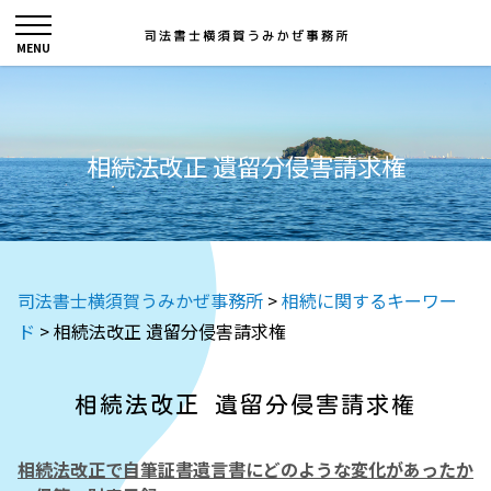
相続法改正 遺留分侵害請求権
司法書士横須賀うみかぜ事務所
>
相続に関するキーワー
ド
>
相続法改正 遺留分侵害請求権
相続法改正 遺留分侵害請求権
相続法改正で自筆証書遺言書にどのような変化があったか