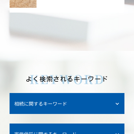
KEYWORD
よく検索されるキーワード
相続に関するキーワード
相続人 調査