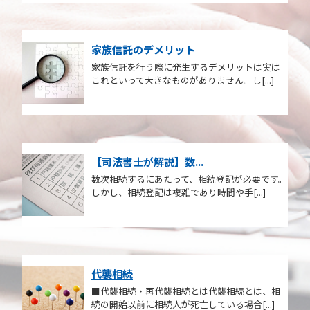
家族信託のデメリット
家族信託を行う際に発生するデメリットは実は
これといって大きなものがありません。し[...]
【司法書士が解説】数...
数次相続するにあたって、相続登記が必要です。
しかし、相続登記は複雑であり時間や手[...]
代襲相続
■代襲相続・再代襲相続とは代襲相続とは、相
続の開始以前に相続人が死亡している場合[...]