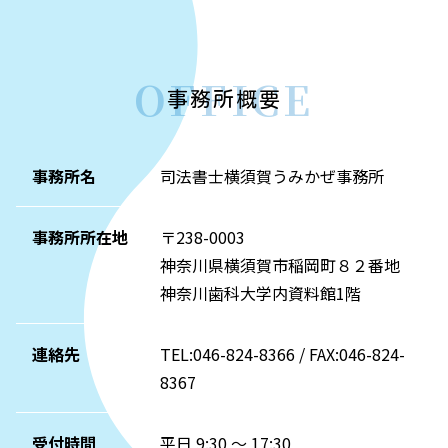
OFFICE
事務所概要
事務所名
司法書士横須賀うみかぜ事務所
事務所所在地
〒238-0003
神奈川県横須賀市稲岡町８２番地
神奈川歯科大学内資料館1階
連絡先
TEL:046-824-8366 / FAX:046-824-
8367
受付時間
平日 9:30 ～ 17:30