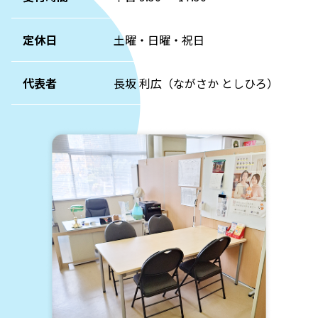
定休日
土曜・日曜・祝日
代表者
長坂 利広（ながさか としひろ）