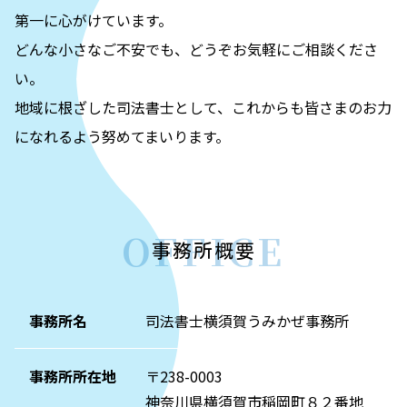
第一に心がけています。
どんな小さなご不安でも、どうぞお気軽にご相談くださ
い。
地域に根ざした司法書士として、これからも皆さまのお力
になれるよう努めてまいります。
OFFICE
事務所概要
事務所名
司法書士横須賀うみかぜ事務所
事務所所在地
〒238-0003
神奈川県横須賀市稲岡町８２番地