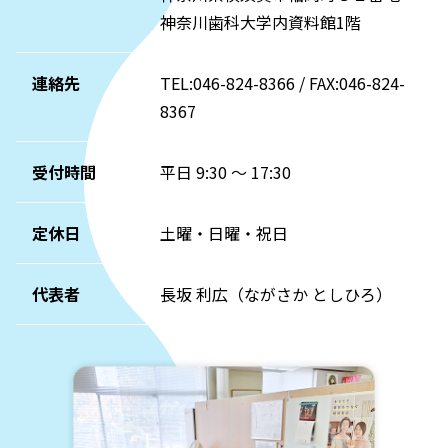
神奈川歯科大学内資料館1階
連絡先
TEL:046-824-8366 / FAX:046-824-
8367
受付時間
平日 9:30 ～ 17:30
定休日
土曜・日曜・祝日
代表者
長坂 利広（ながさか としひろ）