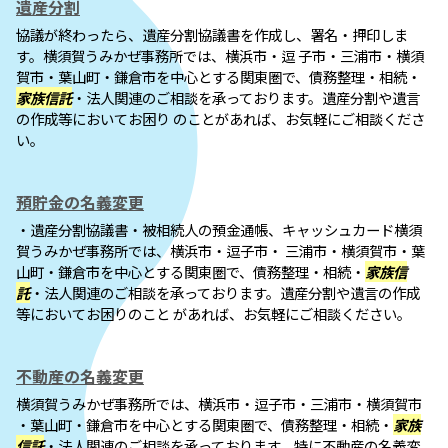
遺産分割
協議が終わったら、遺産分割協議書を作成し、署名・押印しま
す。横須賀うみかぜ事務所では、横浜市・逗 子市・三浦市・横須
賀市・葉山町・鎌倉市を中心とする関東圏で、債務整理・相続・
家族信託
・法人関連のご相談を承っております。遺産分割や遺言
の作成等においてお困り のことがあれば、お気軽にご相談くださ
い。
預貯金の名義変更
・遺産分割協議書・被相続人の預金通帳、キャッシュカード横須
賀うみかぜ事務所では、横浜市・逗子市・ 三浦市・横須賀市・葉
山町・鎌倉市を中心とする関東圏で、債務整理・相続・
家族信
託
・法人関連のご相談を承っております。遺産分割や遺言の作成
等においてお困りのこと があれば、お気軽にご相談ください。
不動産の名義変更
横須賀うみかぜ事務所では、横浜市・逗子市・三浦市・横須賀市
・葉山町・鎌倉市を中心とする関東圏で、債務整理・相続・
家族
信託
・法人関連のご相談を承っております。特に不動産の名義変