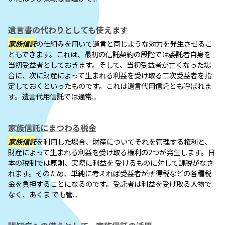
遺言書の代わりとしても使えます
家族信託
の仕組みを用いて遺言と同じような効力を発生させるこ
ともできます。これは、最初の信託契約の段階では委託者自身を
当初受益者としておきます。そして、当初受益者が亡くなった場
合に、次に財産によって生まれる利益を受け取る二次受益者を指
定しておくといったものです。これは遺言代用信託とも呼ばれま
す。遺言代用信託では通常...
家族信託にまつわる税金
家族信託
を利用した場合、財産についてそれを管理する権利と、
財産によって生まれる利益を受け取る権利の2つが発生します。日
本の税制では原則、実際に利益を 受けるものに対して課税がなさ
れます。そのため、単純に考えれば受益者が所得税などの各種税
金を負担することになるのです。受託者は利益を受け取る人物で
なく、あくま でも管...