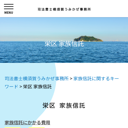
栄区 家族信託
司法書士横須賀うみかぜ事務所
>
家族信託に関するキー
ワード
>
栄区 家族信託
栄区 家族信託
家族信託にかかる費用