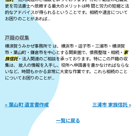
更を司法書士へ依頼する最大のメリットは時 間と労力の短縮と法
的なアドバイスが得られるということです。相続や遺言について
お困りのことがあれば...
戸籍の収集
横須賀うみかぜ事務所で は、横浜市・逗子市・三浦市・横須賀
市・葉山町・鎌倉市を中心とする関東圏で、債務整理・相続・
家
族信託
・法人関連のご相談を承っております。特にこの戸籍の収
集は、 故人の情報を入手し、役所へ申請書を書かなければならな
いなど、時間もかかる非常に大変な作業です。これら相続のこと
についてお困りのことが...
« 葉山町 遺言書作成
三浦市 家族信託 »
一覧に戻る