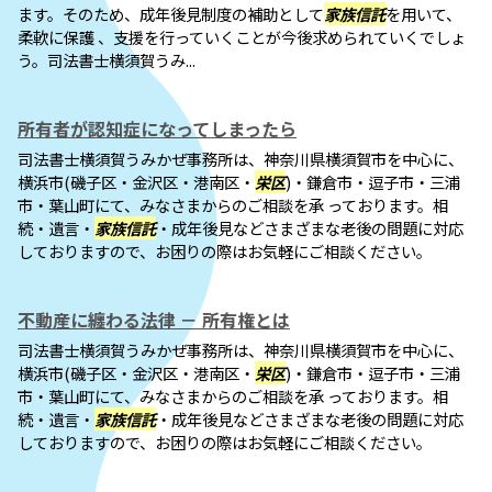
ます。そのため、成年後見制度の補助として
家族信託
を用いて、
柔軟に保護 、支援を行っていくことが今後求められていくでしょ
う。司法書士横須賀うみ...
所有者が認知症になってしまったら
司法書士横須賀うみかぜ事務所は、神奈川県横須賀市を中心に、
横浜市(磯子区・金沢区・港南区・
栄区
)・鎌倉市・逗子市・三浦
市・葉山町にて、みなさまからのご相談を承 っております。相
続・遺言・
家族信託
・成年後見などさまざまな老後の問題に対応
しておりますので、お困りの際はお気軽にご相談ください。
不動産に纏わる法律 － 所有権とは
司法書士横須賀うみかぜ事務所は、神奈川県横須賀市を中心に、
横浜市(磯子区・金沢区・港南区・
栄区
)・鎌倉市・逗子市・三浦
市・葉山町にて、みなさまからのご相談を承 っております。相
続・遺言・
家族信託
・成年後見などさまざまな老後の問題に対応
しておりますので、お困りの際はお気軽にご相談ください。